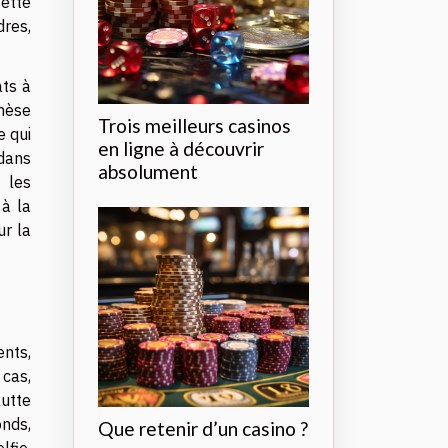
ette
dres,
ats à
thèse
Trois meilleurs casinos
e qui
en ligne à découvrir
dans
absolument
 les
 à la
ur la
ents,
 cas,
lutte
onds,
Que retenir d’un casino ?
lfie,