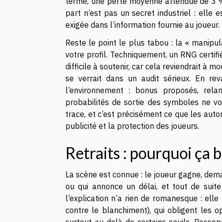
terme, une perte moyenne attendue de 3 %
part n’est pas un secret industriel : elle 
exigée dans l’information fournie au joueur.
Reste le point le plus tabou : la « manipula
votre profil. Techniquement, un RNG certif
difficile à soutenir, car cela reviendrait à m
se verrait dans un audit sérieux. En rev
l’environnement : bonus proposés, relanc
probabilités de sortie des symboles ne vou
trace, et c’est précisément ce que les autor
publicité et la protection des joueurs.
Retraits : pourquoi ça b
La scène est connue : le joueur gagne, dem
ou qui annonce un délai, et tout de suit
l’explication n’a rien de romanesque : ell
contre le blanchiment), qui obligent les opé
surtout au-delà de certains seuils. Passepo