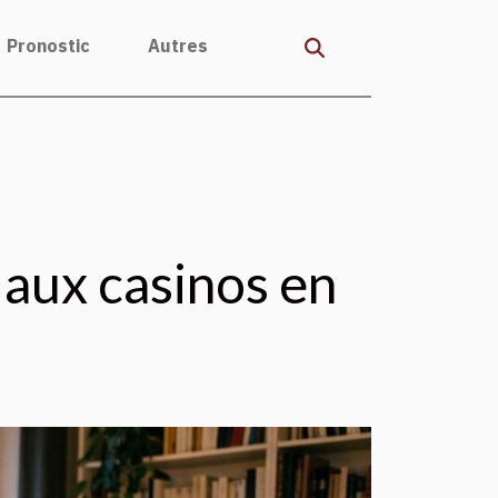
Pronostic
Autres
 aux casinos en