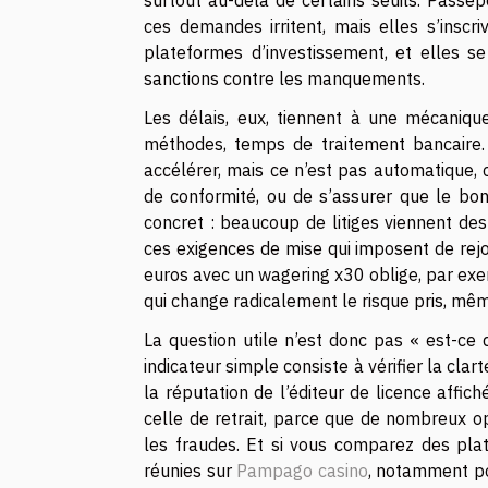
ces demandes irritent, mais elles s’insc
plateformes d’investissement, et elles s
sanctions contre les manquements.
Les délais, eux, tiennent à une mécanique 
méthodes, temps de traitement bancaire. 
accélérer, mais ce n’est pas automatique, 
de conformité, ou de s’assurer que le bonu
concret : beaucoup de litiges viennent de
ces exigences de mise qui imposent de rej
euros avec un wagering x30 oblige, par exem
qui change radicalement le risque pris, mêm
La question utile n’est donc pas « est-ce q
indicateur simple consiste à vérifier la clart
la réputation de l’éditeur de licence affic
celle de retrait, parce que de nombreux 
les fraudes. Et si vous comparez des plat
réunies sur
Pampago casino
, notamment po