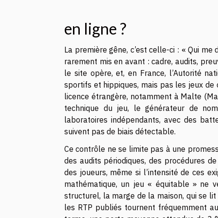
en ligne ?
La première gêne, c’est celle-ci : « Qui me 
rarement mis en avant : cadre, audits, pre
le site opère, et, en France, l’Autorité n
sportifs et hippiques, mais pas les jeux de
licence étrangère, notamment à Malte (Malt
technique du jeu, le générateur de nom
laboratoires indépendants, avec des batter
suivent pas de biais détectable.
Ce contrôle ne se limite pas à une promess
des audits périodiques, des procédures de 
des joueurs, même si l’intensité de ces ex
mathématique, un jeu « équitable » ne v
structurel, la marge de la maison, qui se li
les RTP publiés tournent fréquemment auto