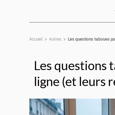
Accueil
Autres
Les questions taboues ja
Les questions 
ligne (et leurs