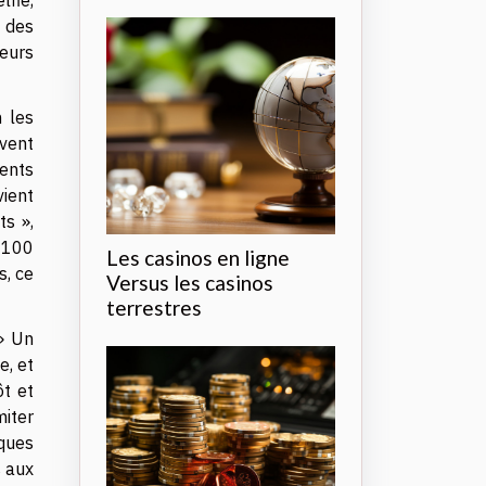
 des
eurs
n les
vent
ments
vient
ts »,
e 100
Les casinos en ligne
s, ce
Versus les casinos
terrestres
 » Un
e, et
ôt et
miter
iques
s aux