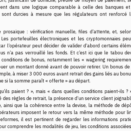
rivent dans une logique comparable à celle des banques et
e sont durcies à mesure que les régulateurs ont renforcé l
prosaïque : vérification manuelle, files d’attente, et, selo
Les portefeuilles électroniques et les cryptomonnaies peu
car l’opérateur peut décider de valider d’abord certains élé
s n’a pas verrouillé les fonds. Et c’est ici que le tabou de
s conditions de bonus, notamment les « wagering requiremen
ouer un montant donné avant de pouvoir retirer. Un bonus d
ple, à miser 3 000 euros avant retrait des gains liés au bonu
e si la somme paraît « offerte » au départ.
u’ils paient ? », mais « dans quelles conditions paient-ils ?
é des règles de retrait, la présence d’un service client joignabl
hé, ainsi que la cohérence entre la devise, la méthode de dép
opérateurs imposent le retour vers la même méthode pour li
eformes, il est pertinent de regarder les informations prat
ur comprendre les modalités de jeu, les conditions associée