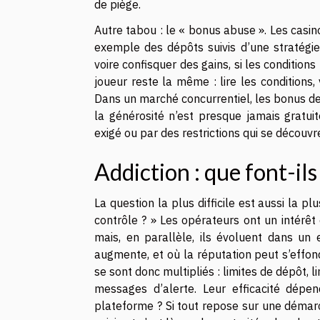
de piège.
Autre tabou : le « bonus abuse ». Les cas
exemple des dépôts suivis d’une stratégie 
voire confisquer des gains, si les condition
joueur reste la même : lire les conditions, 
Dans un marché concurrentiel, les bonus de
la générosité n’est presque jamais gratui
exigé ou par des restrictions qui se découvr
Addiction : que font-il
La question la plus difficile est aussi la p
contrôle ? » Les opérateurs ont un intérêt
mais, en parallèle, ils évoluent dans un
augmente, et où la réputation peut s’effon
se sont donc multipliés : limites de dépôt, 
messages d’alerte. Leur efficacité dépend
plateforme ? Si tout repose sur une démarc