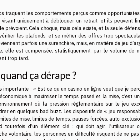
inos traquent les comportements perçus comme opportunistes
visant uniquement à débloquer un retrait, et ils peuvent lim
s le prévoient. Cela choque, mais cela existe, et la seule défen
vérifier les plafonds, et se méfier des offres trop spectacula
viennent parfois une surenchère, mais, en matière de jeu d’ar
te, elle est compensée, statistiquement, par le volume de 
ent trop tard.
s quand ça dérape ?
lus importante : « Est-ce qu’un casino en ligne veut que je per
 économique à maximiser le temps passé et la mise, c’est un 
 environnement où la pression réglementaire sur le jeu exc
drer en quelques bad buzz. Les dispositifs de « jeu responsa
limites de mise, limites de temps, pauses forcées, auto-exclusio
 toutefois d’un élément clé : qui doit agir, l’utilisateur 
he volontaire, les personnes en difficulté risquent de ne pas