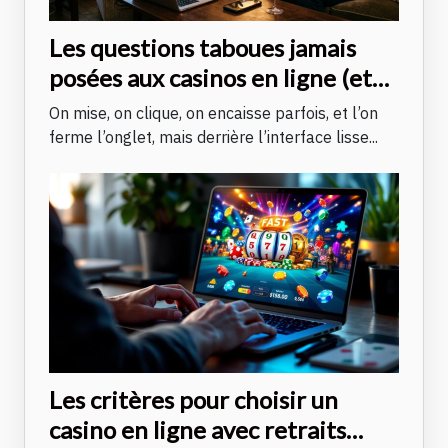
Les questions taboues jamais
posées aux casinos en ligne (et
leurs réponses…)
On mise, on clique, on encaisse parfois, et l’on
ferme l’onglet, mais derrière l’interface lisse...
Les critères pour choisir un
casino en ligne avec retraits