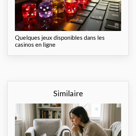
Quelques jeux disponibles dans les
casinos en ligne
Similaire