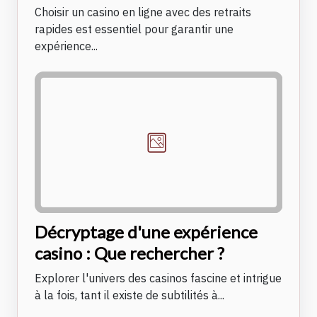
rapides
Choisir un casino en ligne avec des retraits
rapides est essentiel pour garantir une
expérience...
Décryptage d'une expérience
casino : Que rechercher ?
Explorer l'univers des casinos fascine et intrigue
à la fois, tant il existe de subtilités à...