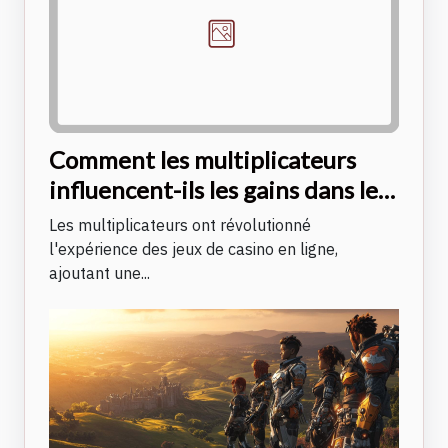
Comment les multiplicateurs
influencent-ils les gains dans les
jeux de casino en ligne ?
Les multiplicateurs ont révolutionné
l'expérience des jeux de casino en ligne,
ajoutant une...