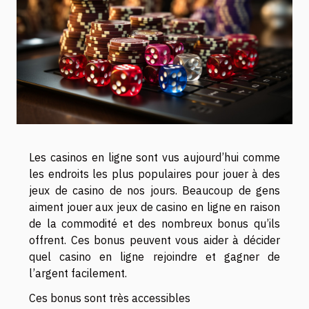
Les casinos en ligne sont vus aujourd’hui comme
les endroits les plus populaires pour jouer à des
jeux de casino de nos jours. Beaucoup de gens
aiment jouer aux jeux de casino en ligne en raison
de la commodité et des nombreux bonus qu’ils
offrent. Ces bonus peuvent vous aider à décider
quel casino en ligne rejoindre et gagner de
l’argent facilement.
Ces bonus sont très accessibles