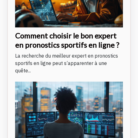
Comment choisir le bon expert
en pronostics sportifs en ligne ?
La recherche du meilleur expert en pronostics
sportifs en ligne peut s’apparenter à une
quête...