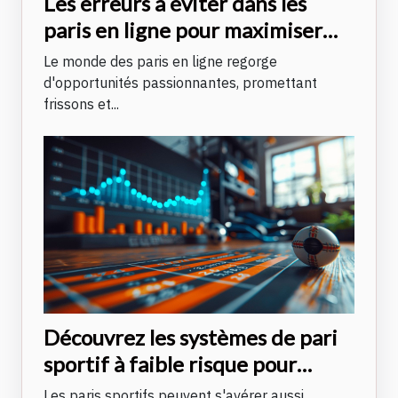
Les erreurs à éviter dans les
paris en ligne pour maximiser
vos gains
Le monde des paris en ligne regorge
d'opportunités passionnantes, promettant
frissons et...
Découvrez les systèmes de pari
sportif à faible risque pour
optimiser vos gains
Les paris sportifs peuvent s'avérer aussi