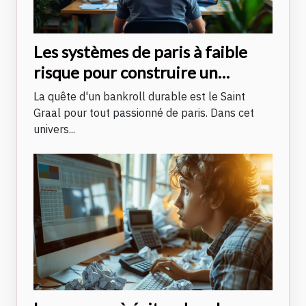
Les systèmes de paris à faible
risque pour construire un
bankroll durable
La quête d'un bankroll durable est le Saint
Graal pour tout passionné de paris. Dans cet
univers...