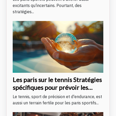
excitants qu'incertains. Pourtant, des
stratégies...
Les paris sur le tennis Stratégies
spécifiques pour prévoir les
performances et les surprises
Le tennis, sport de précision et d'endurance, est
aussi un terrain fertile pour les paris sportifs...