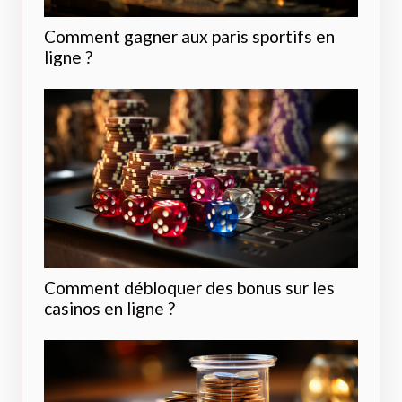
Comment gagner aux paris sportifs en
ligne ?
Comment débloquer des bonus sur les
casinos en ligne ?