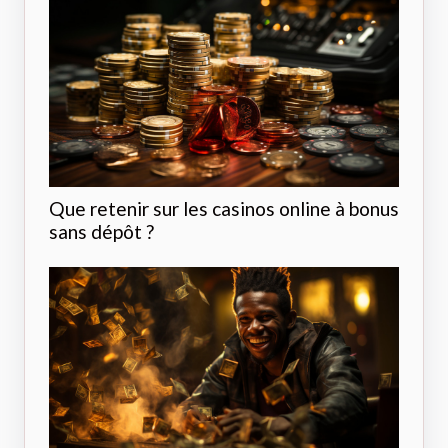
Que retenir sur les casinos online à bonus
sans dépôt ?