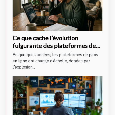
Ce que cache l’évolution
fulgurante des plateformes de
paris en ligne
En quelques années, les plateformes de paris
en ligne ont changé d’échelle, dopées par
l’explosion...