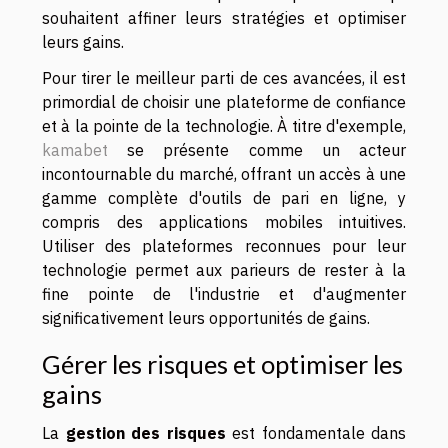
souhaitent affiner leurs stratégies et optimiser
leurs gains.
Pour tirer le meilleur parti de ces avancées, il est
primordial de choisir une plateforme de confiance
et à la pointe de la technologie. À titre d'exemple,
kamabet
se présente comme un acteur
incontournable du marché, offrant un accès à une
gamme complète d'outils de pari en ligne, y
compris des applications mobiles intuitives.
Utiliser des plateformes reconnues pour leur
technologie permet aux parieurs de rester à la
fine pointe de l'industrie et d'augmenter
significativement leurs opportunités de gains.
Gérer les risques et optimiser les
gains
La
gestion des risques
est fondamentale dans