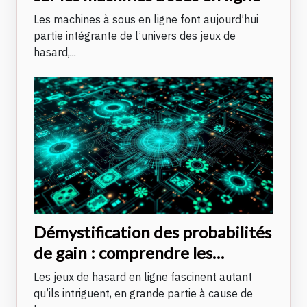
Les machines à sous en ligne font aujourd’hui
partie intégrante de l’univers des jeux de
hasard,...
Démystification des probabilités
de gain : comprendre les
algorithmes des casinos en ligne
Les jeux de hasard en ligne fascinent autant
qu’ils intriguent, en grande partie à cause de