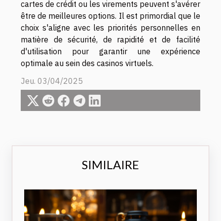
cartes de crédit ou les virements peuvent s'avérer
être de meilleures options. Il est primordial que le
choix s'aligne avec les priorités personnelles en
matière de sécurité, de rapidité et de facilité
d'utilisation pour garantir une expérience
optimale au sein des casinos virtuels.
Jeu. 03/04/2025
SIMILAIRE