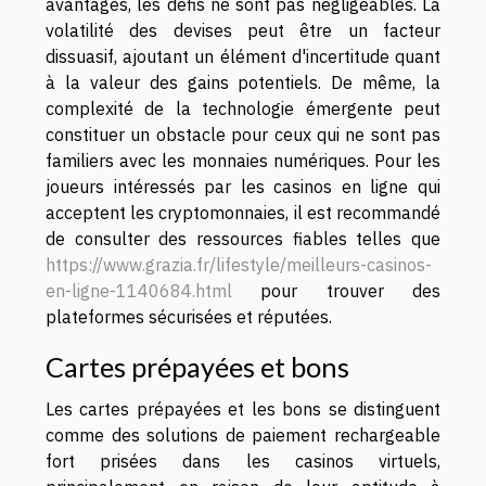
avantages, les défis ne sont pas négligeables. La
volatilité des devises peut être un facteur
dissuasif, ajoutant un élément d'incertitude quant
à la valeur des gains potentiels. De même, la
complexité de la technologie émergente peut
constituer un obstacle pour ceux qui ne sont pas
familiers avec les monnaies numériques. Pour les
joueurs intéressés par les casinos en ligne qui
acceptent les cryptomonnaies, il est recommandé
de consulter des ressources fiables telles que
https://www.grazia.fr/lifestyle/meilleurs-casinos-
en-ligne-1140684.html
pour trouver des
plateformes sécurisées et réputées.
Cartes prépayées et bons
Les cartes prépayées et les bons se distinguent
comme des solutions de paiement rechargeable
fort prisées dans les casinos virtuels,