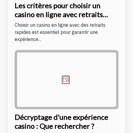
Les critères pour choisir un
casino en ligne avec retraits
rapides
Choisir un casino en ligne avec des retraits
rapides est essentiel pour garantir une
expérience...
Décryptage d'une expérience
casino : Que rechercher ?