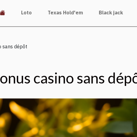
Loto
Texas Hold'em
Black jack
o sans dépôt
onus casino sans dép