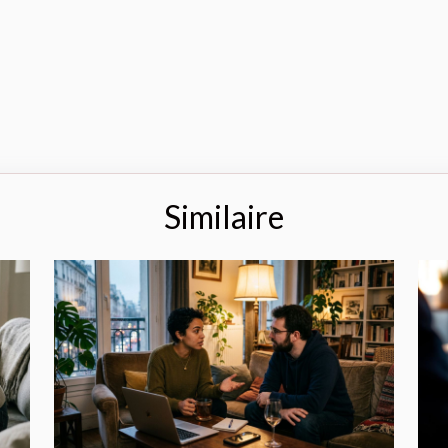
Similaire