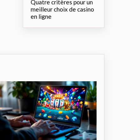
Quatre critères pour un
meilleur choix de casino
en ligne