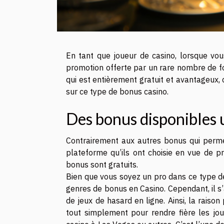
En tant que joueur de casino, lorsque vou
promotion offerte par un rare nombre de fo
qui est entièrement gratuit et avantageux, 
sur ce type de bonus casino.
Des bonus disponibles 
Contrairement aux autres bonus qui perme
plateforme qu’ils ont choisie en vue de p
bonus sont gratuits.
Bien que vous soyez un pro dans ce type de
genres de bonus en Casino. Cependant, il s
de jeux de hasard en ligne. Ainsi, la raiso
tout simplement pour rendre fière les jo