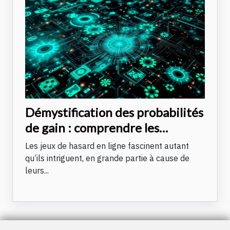
Démystification des probabilités
de gain : comprendre les
algorithmes des casinos en ligne
Les jeux de hasard en ligne fascinent autant
qu’ils intriguent, en grande partie à cause de
leurs...