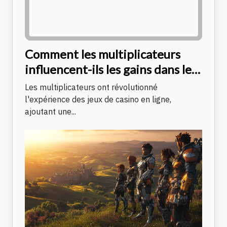
Comment les multiplicateurs
influencent-ils les gains dans les
jeux de casino en ligne ?
Les multiplicateurs ont révolutionné
l'expérience des jeux de casino en ligne,
ajoutant une...