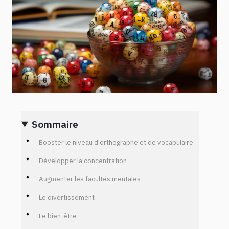
Sommaire
Booster le niveau d'orthographe et de vocabulaire
Développer la concentration
Augmenter les facultés mentales
Le divertissement
Le bien-être