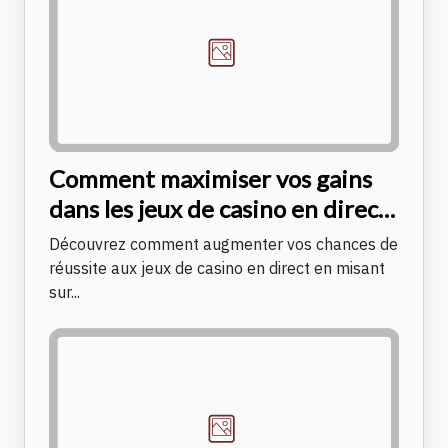
Comment maximiser vos gains
dans les jeux de casino en direct
avec des RTP élevés ?
Découvrez comment augmenter vos chances de
réussite aux jeux de casino en direct en misant
sur...